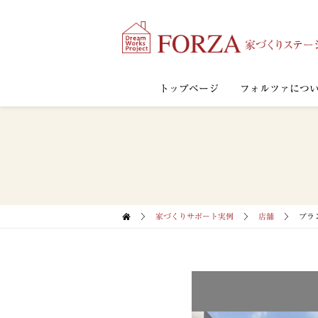
トップページ
フォルツァにつ
家づくりサポート実例
店舗
ブラ