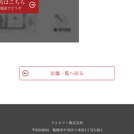
約はこちら
電話でどうぞ
店舗一覧へ戻る
フォルツァ株式会社
〒810-0044 福岡市中央区六本松1丁目3-30-1