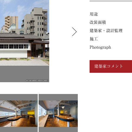
用途
改装面積
建築家・設計監理
施工
Photograph
建築家コメント