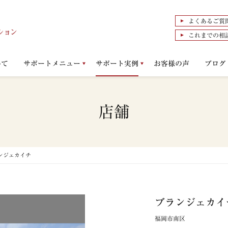
よくあるご質
これまでの相
いて
サポートメニュー
サポート実例
お客様の声
ブログ
店舗
ンジェカイチ
ブランジェカイ
福岡市南区