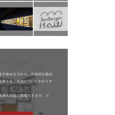
集を始める方から、具体的な検討
る様々なご相談についてわかりや
。
・実例も自由に閲覧できます。ど
い！