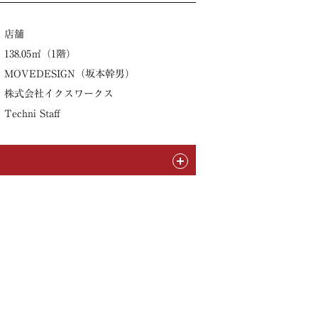
店舗
138.05㎡（1階）
MOVEDESIGN（坂本幹男）
株式会社イクスワークス
Techni Staff