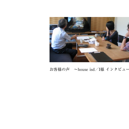
お客様の声 ～house isd／I様 インタビュ