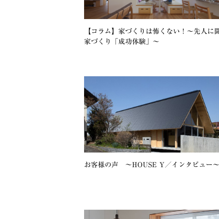
【コラム】家づくりは怖くない！～先人に
家づくり「成功体験」～
お客様の声 〜HOUSE Y／インタビュー