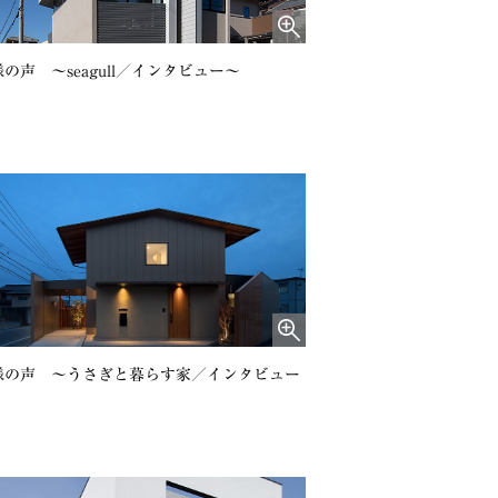
の声 〜seagull／インタビュー～
様の声 〜うさぎと暮らす家／インタビュー