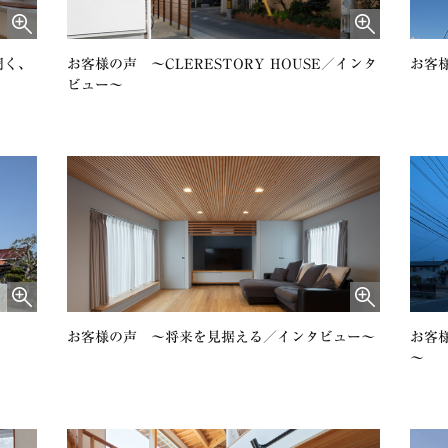
聞く、
お客様の声 〜CLERESTORY HOUSE／インタ
お客様
ビュー～
～
お客様の声 〜将来を見据える／インタビュー～
お客
～