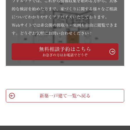
フォルツァでは、これから情報収集を始める方から、具体
的な検討を始めた方まで、家づくりに関する様々なご相談
についてわかりやすくアドバイスいたしております。
Webサイトでは非公開の間取り・実例も自由に閲覧できま
す。どうぞお気軽にお問い合わせください！
無料相談予約はこちら
お急ぎの方はお電話でどうぞ
新築一戸建て一覧へ戻る