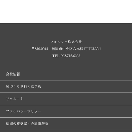
フォルツァ株式会社
〒810-0044 福岡市中央区六本松1丁目3-30-1
TEL 092-715-6233
会社情報
家づくり無料相談予約
リクルート
プライバシーポリシー
福岡の建築家・設計事務所