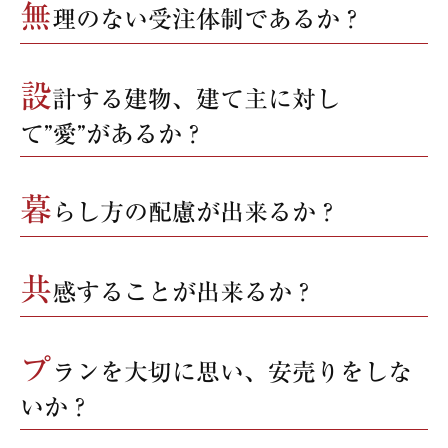
無
理のない受注体制であるか？
設
計する建物、建て主に対し
て”愛”があるか？
暮
らし方の配慮が出来るか？
共
感することが出来るか？
プ
ランを大切に思い、安売りをしな
いか？