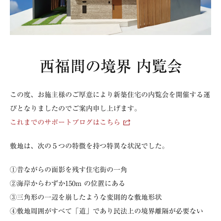
西福間の境界 内覧会
この度、お施主様のご厚意により新築住宅の内覧会を開催する運
びとなりましたのでご案内申し上げます。
これまでのサポートブログはこちら
敷地は、次の５つの特徴を持つ特異な状況でした。
①昔ながらの面影を残す住宅街の一角
②海岸からわずか150m の位置にある
③三角形の一辺を崩したような変則的な敷地形状
④敷地周囲がすべて「道」であり民法上の境界離隔が必要ない