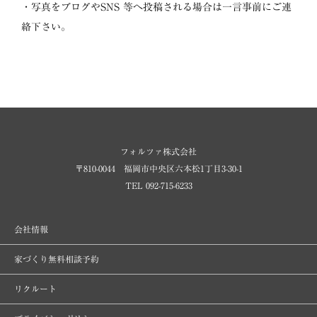
・写真をブログやSNS 等へ投稿される場合は一言事前にご連
絡下さい。
フォルツァ株式会社
〒810-0044 福岡市中央区六本松1丁目3-30-1
TEL 092-715-6233
会社情報
家づくり無料相談予約
リクルート