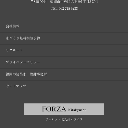
〒810-0044 福岡市中央区六本松1丁目3-30-1
TEL 092-715-6233
会社情報
家づくり無料相談予約
リクルート
プライバシーポリシー
福岡の建築家・設計事務所
サイトマップ
フォルツァ北九州オフィス