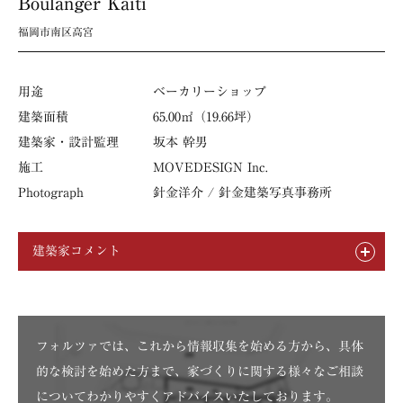
Boulanger Kaiti
福岡市南区高宮
用途
ベーカリーショップ
建築面積
65.00㎡（19.66坪）
建築家・設計監理
坂本 幹男
施工
MOVEDESIGN Inc.
Photograph
針金洋介 / 針金建築写真事務所
建築家コメント
フォルツァでは、これから情報収集を始める方から、具体
的な検討を始めた方まで、家づくりに関する様々なご相談
についてわかりやすくアドバイスいたしております。