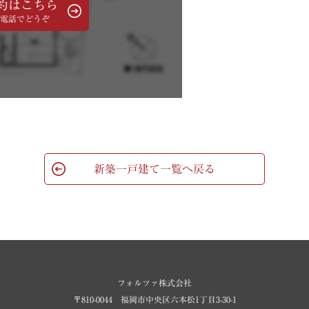
約はこちら
電話でどうぞ
新築一戸建て一覧へ戻る
フォルツァ株式会社
〒810-0044 福岡市中央区六本松1丁目3-30-1