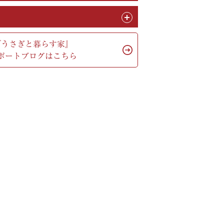
『うさぎと暮らす家』
ポートブログはこちら