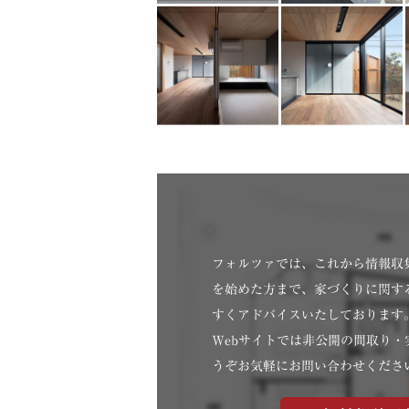
フォルツァでは、これから情報収
を始めた方まで、家づくりに関す
すくアドバイスいたしております
Webサイトでは非公開の間取り
うぞお気軽にお問い合わせくださ