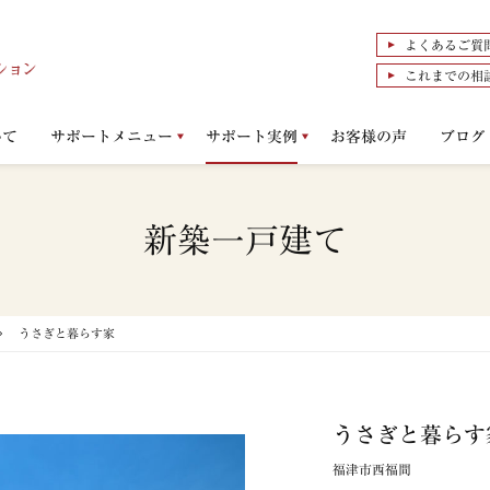
よくあるご質
これまでの相
いて
サポートメニュー
サポート実例
お客様の声
ブログ
新築一戸建て
うさぎと暮らす家
うさぎと暮らす
福津市西福間