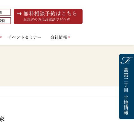
問
無料相談予約はこちら
お急ぎの方はお電話でどうぞ
談例
イベントセミナー
会社情報
家