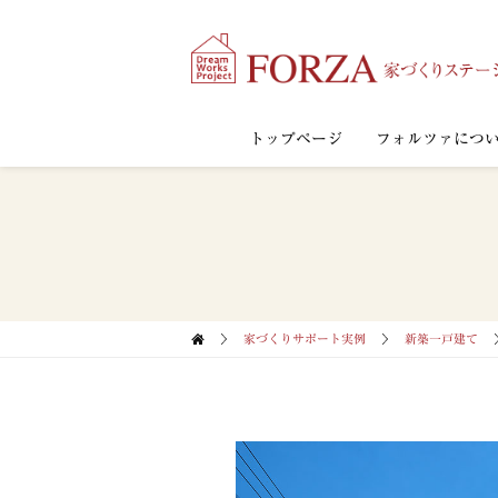
トップページ
フォルツァにつ
家づくりサポート実例
新築一戸建て