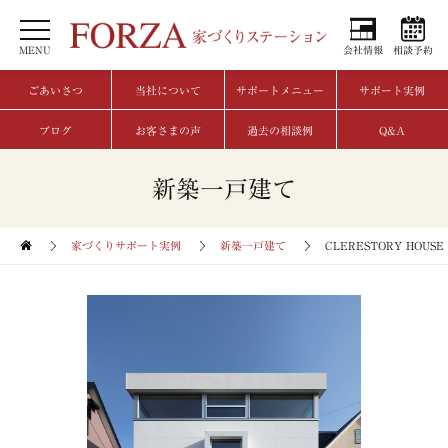
MENU
会社情報
相談予約
ごあいさつ
当社について
サポートメニュー
サポート実例
ブログ
お客さまの声
過去の相談例
Q&A
新築一戸建て
家づくりサポート実例
新築一戸建て
CLERESTORY HOUSE