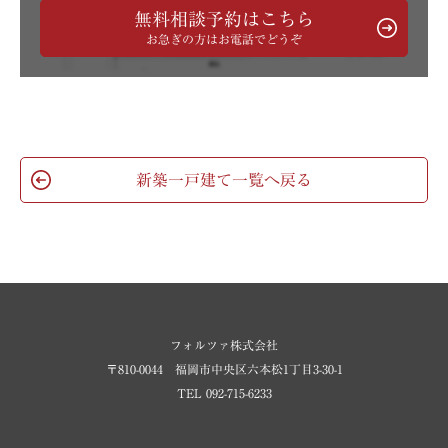
無料相談予約はこちら
お急ぎの方はお電話でどうぞ
新築一戸建て一覧へ戻る
フォルツァ株式会社
〒810-0044 福岡市中央区六本松1丁目3-30-1
TEL 092-715-6233