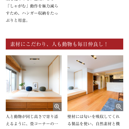
「しゃがむ」動作を極力減ら
すため、ハンガー収納をたっ
ぷりと用意。
素材にこだわり、人も動物も毎日仲良し！
人と動物が同じ高さで寄り添
壁材には匂いを吸収してくれ
えるように、畳コーナーの一
る製品を使い、自然素材と機