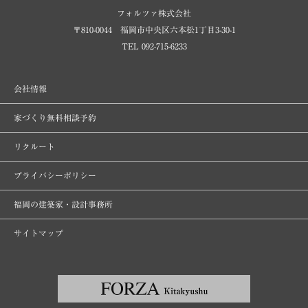
フォルツァ株式会社
〒810-0044 福岡市中央区六本松1丁目3-30-1
TEL 092-715-6233
会社情報
家づくり無料相談予約
リクルート
プライバシーポリシー
福岡の建築家・設計事務所
サイトマップ