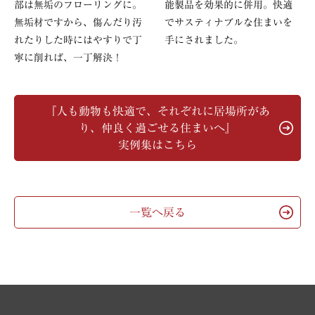
部は無垢のフローリングに。
能製品を効果的に併用。快適
無垢材ですから、傷んだり汚
でサスティナブルな住まいを
れたりした時にはやすりで丁
手にされました。
寧に削れば、一丁解決！
『人も動物も快適で、それぞれに居場所があ
り、仲良く過ごせる住まいへ』
実例集はこちら
一覧へ戻る