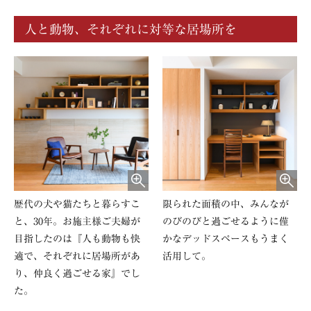
人と動物、それぞれに対等な居場所を
歴代の犬や猫たちと暮らすこ
限られた面積の中、みんなが
と、30年。お施主様ご夫婦が
のびのびと過ごせるように僅
目指したのは『人も動物も快
かなデッドスペースもうまく
適で、それぞれに居場所があ
活用して。
り、仲良く過ごせる家』でし
た。