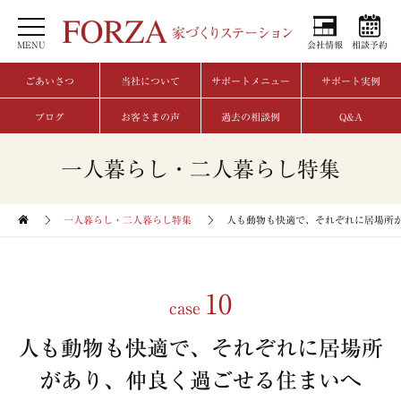
MENU
会社情報
相談予約
ごあいさつ
当社について
サポートメニュー
サポート実例
ブログ
お客さまの声
過去の相談例
Q&A
一人暮らし・二人暮らし特集
一人暮らし・二人暮らし特集
人も動物も快適で、それぞれに居場所
10
case
人も動物も快適で、それぞれに居場所
があり、仲良く過ごせる住まいへ