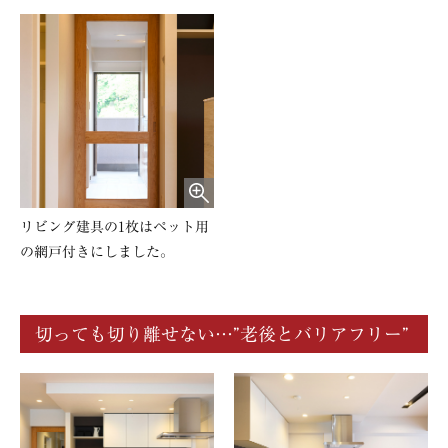
リビング建具の1枚はペット用
の網戸付きにしました。
切っても切り離せない…”老後とバリアフリー”