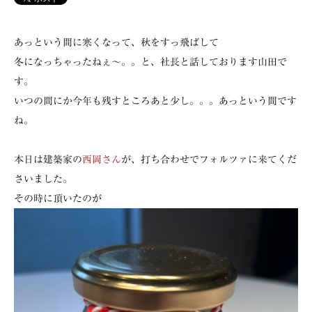
あっという間に寒くなって、秋をすっ飛ばして
冬になっちゃったねぇ～。。と、社長と話しております山田で
す。
いつの間にか今年も残すところあと少し。。。あっという間です
ね。
本日は建築家の
西岡さん
が、打ち合わせでフォルツァに来てくだ
さいました。
その時に頂いたのが