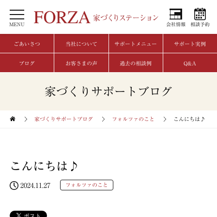
MENU
会社情報
相談予約
ごあいさつ
当社について
サポートメニュー
サポート実例
ブログ
お客さまの声
過去の相談例
Q&A
家づくりサポートブログ
家づくりサポートブログ
フォルツァのこと
こんにちは♪
こんにちは♪
2024.11.27
フォルツァのこと