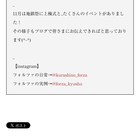
..
11月は地鎮祭に上棟式と..たくさんのイベントがありまし
た！
その様子もブログで皆さまにお伝えできればと思っており
ます(^-^)
..
【instagram】
フォルツァの日常→
@kurashino_forza
フォルツァの実例→
@forza_kyushu