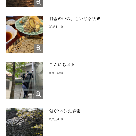
日常の中の、ちいさな秋🍂
2025.11.10
こんにちは♪
2025.05.23
気がつけば..春🌸
2025.04.10