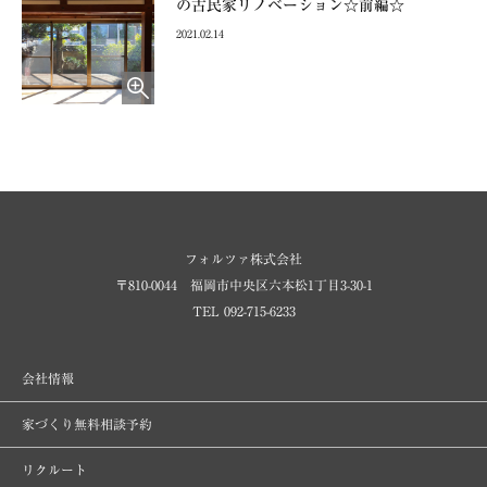
の古民家リノベーション☆前編☆
2021.02.14
フォルツァ株式会社
〒810-0044 福岡市中央区六本松1丁目3-30-1
TEL 092-715-6233
会社情報
家づくり無料相談予約
リクルート