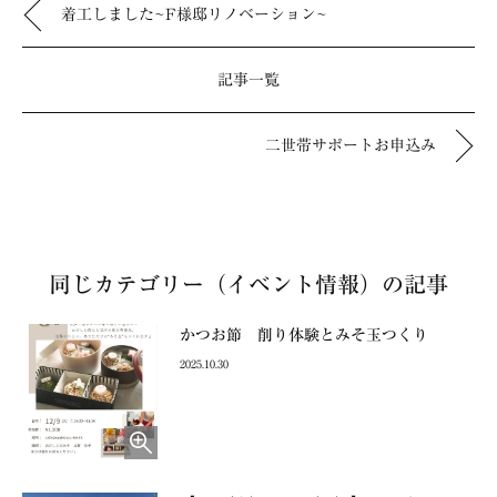
着工しました~F様邸リノベーション~
記事一覧
二世帯サポートお申込み
同じカテゴリー（イベント情報）の記事
かつお節 削り体験とみそ玉つくり
2025.10.30