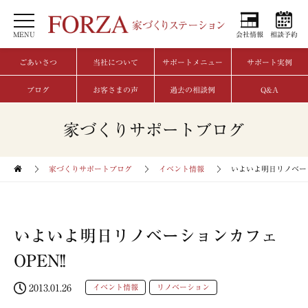
MENU
会社情報
相談予約
ごあいさつ
当社について
サポートメニュー
サポート実例
ブログ
お客さまの声
過去の相談例
Q&A
家づくりサポートブログ
家づくりサポートブログ
イベント情報
いよいよ明日リノベーシ
いよいよ明日リノベーションカフェ
OPEN!!
2013.01.26
イベント情報
リノベーション