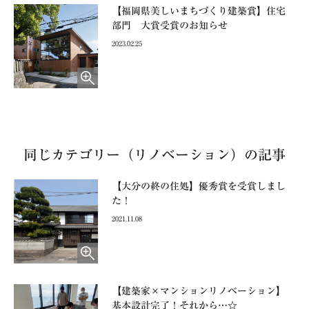
【福岡県美しいまちづくり建築賞】住宅
部門 大賞受賞のお知らせ
2023.02.25
同じカテゴリー（リノベーション）の記事
【大分の終の住処】優秀賞を受賞しまし
た！
2021.11.08
【建築家×マンションリノベーション】
基本設計完了！それから…☆