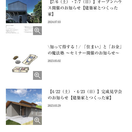
【7/6（土）・7/7（日）】オープンハウ
ス開催のお知らせ【建築家とつくった
家】
2024.07.03
\知って得する！/ 「住まい」と「お金」
の魔法塾 ～セミナー開催のお知らせ～
2023.05.02
【4/22（土）・4/23（日）】完成見学会
のお知らせ【建築家とつくった家】
2023.03.29