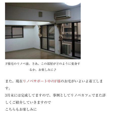
F様宅のリノベ前。さあ、この部屋がどのように変身す
るか、お楽しみに♪
また、現在
リノベサポート中のF様
のお宅がいよいよ着工しま
す。
3月末には完成してますので、事例としてリノベカフェでまた詳
しくご紹介していきますので
こちらもお楽しみに