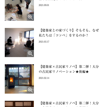
2021.09.01
【建築家との家づくり】そもそも、なぜ
私たちは「コンペ」をするのか？
2021.03.17
【建築家×古民家リノベ】第二弾！大分
の古民家リノベーション★後編★
2021.02.14
【建築家×古民家リノベ】第二弾！大分