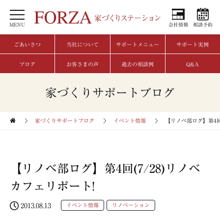
MENU
会社情報
相談予約
ごあいさつ
当社について
サポートメニュー
サポート実例
ブログ
お客さまの声
過去の相談例
Q&A
家づくりサポートブログ
家づくりサポートブログ
イベント情報
【リノベ部ログ】第4回(
【リノベ部ログ】第4回(7/28)リノベ
カフェリポート!
2013.08.13
イベント情報
リノベーション