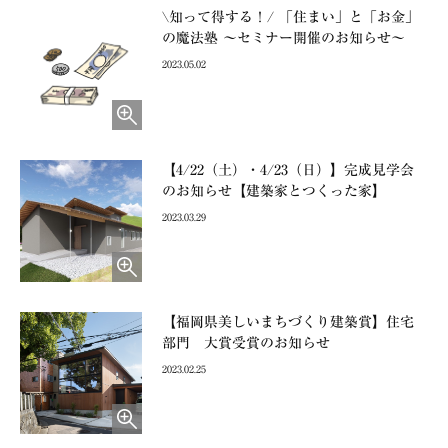
\知って得する！/ 「住まい」と「お金」
の魔法塾 ～セミナー開催のお知らせ～
2023.05.02
【4/22（土）・4/23（日）】完成見学会
のお知らせ【建築家とつくった家】
2023.03.29
【福岡県美しいまちづくり建築賞】住宅
部門 大賞受賞のお知らせ
2023.02.25