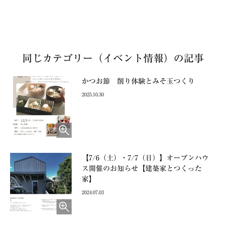
同じカテゴリー（イベント情報）の記事
かつお節 削り体験とみそ玉つくり
2025.10.30
【7/6（土）・7/7（日）】オープンハウ
ス開催のお知らせ【建築家とつくった
家】
2024.07.03