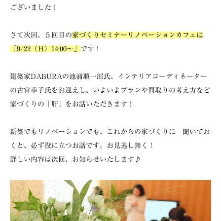
ございました！
さて次回、５回目の
家づくりセミナーリノベーションカフェは
「9/22（日）14:00～」
です！
建築家DABURAの池浦順一郎氏、インテリアコーディネーター
の古宮幸子氏をお迎えし、いよいよプランや間取りの考え方など
家づくりの「肝」をお話いただきます！
新築でもリノベーションでも、これからの家づくりに 聞いてお
くと、必ず役に立つお話です。お見逃し無く！
詳しい内容は次回、お知らせいたします♪