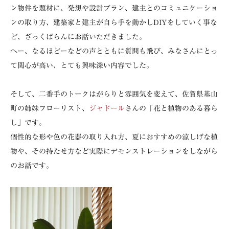
ン物件を題材に、発想や設計プラン、建主とのコミュニケーショ
ンの取り方、建築家と建主が自ら手を動かしDIYをしていく事な
ど、ざっくばらんにお話いただきました。
へー、なるほどーなどの声とともに質問も飛び、みなさんにとっ
て関心が高い、とても興味深い内容でした。
そして、二番手のトークはがらりと雰囲気を変えて、佐賀県基山
町の姉妹フローリスト、
ジャドール
さんの「花と植物のある暮ら
し」です。
個性的な形や色の花器の取り入れ方、夏におすすめの涼しげな植
物や、その持たせ方など実際にデモンストレーションをしながら
のお話です。