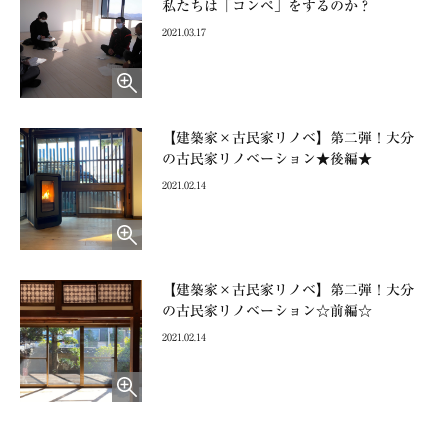
私たちは「コンペ」をするのか？
2021.03.17
【建築家×古民家リノベ】第二弾！大分
の古民家リノベーション★後編★
2021.02.14
【建築家×古民家リノベ】第二弾！大分
の古民家リノベーション☆前編☆
2021.02.14