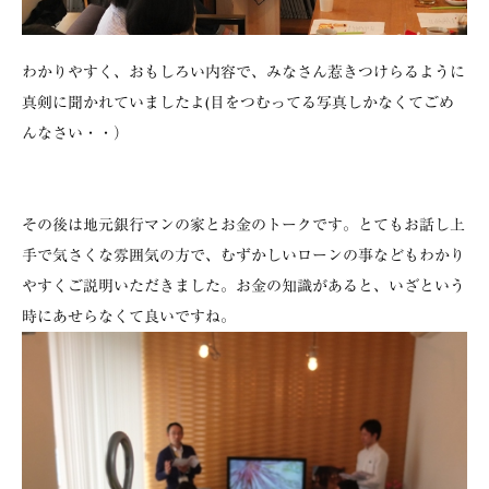
わかりやすく、おもしろい内容で、みなさん惹きつけらるように
真剣に聞かれていましたよ(目をつむってる写真しかなくてごめ
んなさい・・）
その後は地元銀行マンの家とお金のトークです。とてもお話し上
手で気さくな雰囲気の方で、むずかしいローンの事などもわかり
やすくご説明いただきました。お金の知識があると、いざという
時にあせらなくて良いですね。