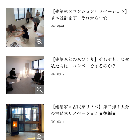
【建築家×マンションリノベーション】
基本設計完了！それから…☆
2021.09.01
【建築家との家づくり】そもそも、なぜ
私たちは「コンペ」をするのか？
2021.03.17
【建築家×古民家リノベ】第二弾！大分
の古民家リノベーション★後編★
2021.02.14