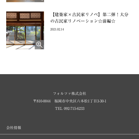
【建築家×古民家リノベ】第二弾！大分
の古民家リノベーション☆前編☆
2021.02.14
フォルツァ株式会社
〒810-0044 福岡市中央区六本松1丁目3-30-1
TEL 092-715-6233
会社情報