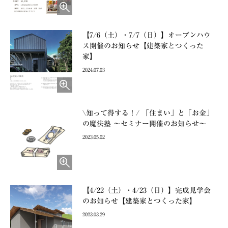
【7/6（土）・7/7（日）】オープンハウ
ス開催のお知らせ【建築家とつくった
家】
2024.07.03
\知って得する！/ 「住まい」と「お金」
の魔法塾 ～セミナー開催のお知らせ～
2023.05.02
【4/22（土）・4/23（日）】完成見学会
のお知らせ【建築家とつくった家】
2023.03.29