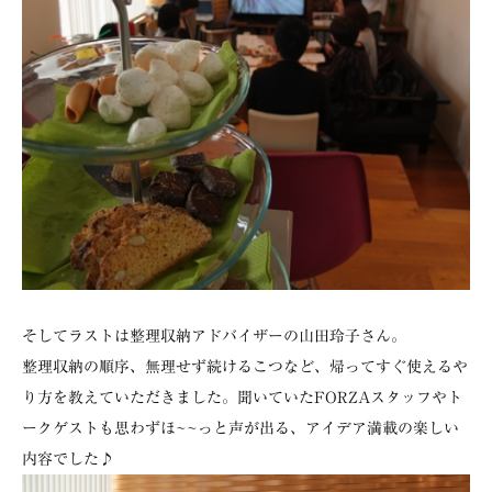
そしてラストは整理収納アドバイザーの山田玲子さん。
整理収納の順序、無理せず続けるこつなど、帰ってすぐ使えるや
り方を教えていただきました。聞いていたFORZAスタッフやト
ークゲストも思わずほ~~っと声が出る、アイデア満載の楽しい
内容でした♪