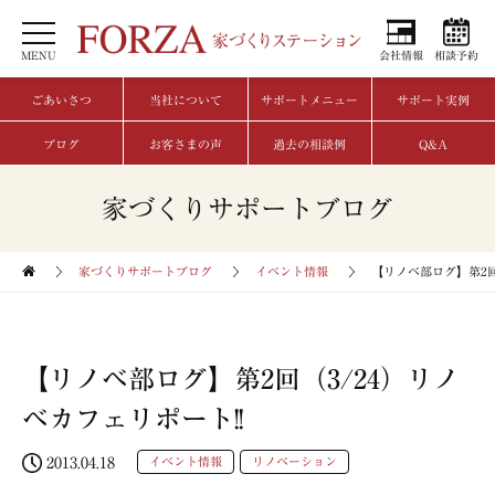
MENU
会社情報
相談予約
ごあいさつ
当社について
サポートメニュー
サポート実例
ブログ
お客さまの声
過去の相談例
Q&A
家づくりサポートブログ
家づくりサポートブログ
イベント情報
【リノベ部ログ】第2回
【リノベ部ログ】第2回（3/24）リノ
ベカフェリポート!!
2013.04.18
イベント情報
リノベーション