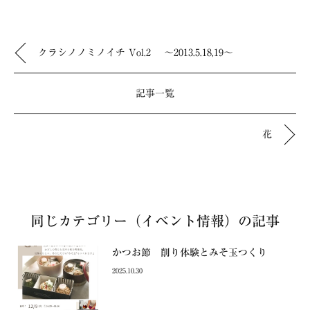
クラシノノミノイチ Vol.2 ～2013.5.18,19～
記事一覧
花
同じカテゴリー（イベント情報）の記事
かつお節 削り体験とみそ玉つくり
2025.10.30