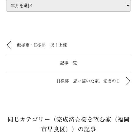
飯塚市・E様邸 祝！上棟
記事一覧
H様邸 思い描いた家、完成の日
同じカテゴリー（完成済☆桜を望む家（福岡
市早良区））の記事