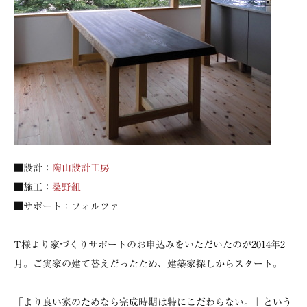
■設計：
陶山設計工房
■施工：
桑野組
■サポート：フォルツァ
T様より家づくりサポートのお申込みをいただいたのが2014年2
月。ご実家の建て替えだったため、建築家探しからスタート。
「より良い家のためなら完成時期は特にこだわらない。」という