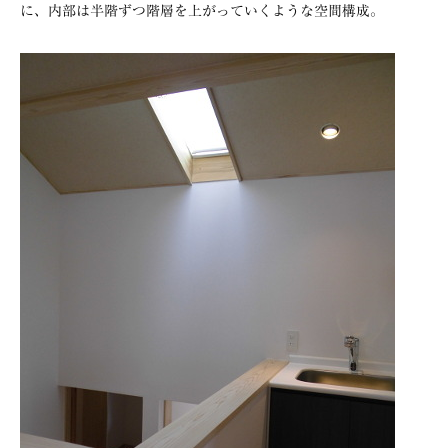
に、内部は半階ずつ階層を上がっていくような空間構成。