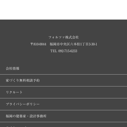
フォルツァ株式会社
〒810-0044 福岡市中央区六本松1丁目3-30-1
TEL 092-715-6233
会社情報
家づくり無料相談予約
リクルート
プライバシーポリシー
福岡の建築家・設計事務所