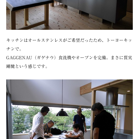
キッチンはオールステンレスがご希望だったため、トーヨーキッ
チンで。
GAGGENAU（ガゲナウ）食洗機やオーブンを完備。まさに質実
剛健という感じです。