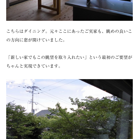
こちらはダイニング。元々ここにあったご実家も、眺めの良いこ
の方向に窓が開けていました。
「新しい家でもこの眺望を取り入れたい」という最初のご要望が
ちゃんと実現できています。