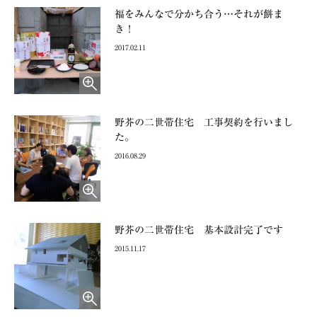
福をみんなで分かち合う…それが餅ま
き！
2017.02.11
野芥の二世帯住宅 工事契約を行いまし
た。
2016.08.29
野芥の二世帯住宅 基本設計完了です
2015.11.17