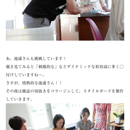
あ、池浦さんも挑戦しています！
覗き見てみると「刺激的な」などダイナミックな形容詞に多く○
付けしていますね～、
さすが、情熱的な池浦さん！！
その後は雑誌の切抜きをコラージュして、スタイルボードを製作
していきます。