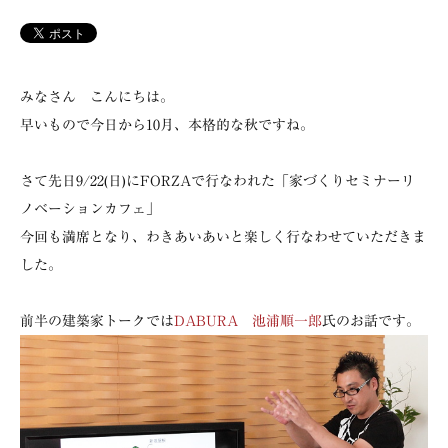
みなさん こんにちは。
早いもので今日から10月、本格的な秋ですね。
さて先日9/22(日)にFORZAで行なわれた「家づくりセミナーリ
ノベーションカフェ」
今回も満席となり、わきあいあいと楽しく行なわせていただきま
した。
前半の建築家トークでは
DABURA 池浦順一郎
氏のお話です。