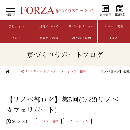
MENU
会社情報
相談予約
ごあいさつ
当社について
サポートメニュー
サポート実例
ブログ
お客さまの声
過去の相談例
Q&A
家づくりサポートブログ
家づくりサポートブログ
イベント情報
【リノベ部ログ】第5回(
【リノベ部ログ】第5回(9/22)リノベ
カフェリポート!
2013.10.01
イベント情報
リノベーション