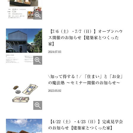
【7/6（土）・7/7（日）】オープンハウ
ス開催のお知らせ【建築家とつくった
家】
2024.07.03
\知って得する！/ 「住まい」と「お金」
の魔法塾 ～セミナー開催のお知らせ～
2023.05.02
【4/22（土）・4/23（日）】完成見学会
のお知らせ【建築家とつくった家】