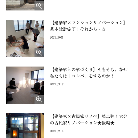
【建築家×マンションリノベーション】
基本設計完了！それから…☆
2021.09.01
【建築家との家づくり】そもそも、なぜ
私たちは「コンペ」をするのか？
2021.03.17
【建築家×古民家リノベ】第二弾！大分
の古民家リノベーション★後編★
2021.02.14