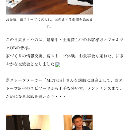
お昼頃、薪ストーブに火入れ。お迎えする準備を始めま
す。
この日集まったのは、建築中・土地探し中のお客樣方とフォルツ
ァOBの皆様。
家づくりの情報交換、薪ストーブ体験、お食事会も兼ねた、にぎ
やかな交流会となりました
薪ストーブメーカー「METOS」さんを講師にお迎えして、薪ス
トーブ誕生のエピソードから上手な使い方、メンテナンスまで、
ためになるお話を聞いたり・・・