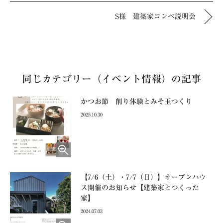
S様 建築家コンペ説明会
同じカテゴリー（イベント情報）の記事
かつお節 削り体験とみそ玉つくり
2025.10.30
【7/6（土）・7/7（日）】オープンハウ
ス開催のお知らせ【建築家とつくった
家】
2024.07.03