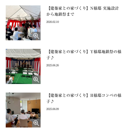
【建築家との家づくり】N様邸 実施設計
から地鎮祭まで
2026.02.10
【建築家との家づくり】Y様邸地鎮祭の様
子♪
2025.06.26
【建築家との家づくり】H様邸コンペの様
子♪
2025.06.09