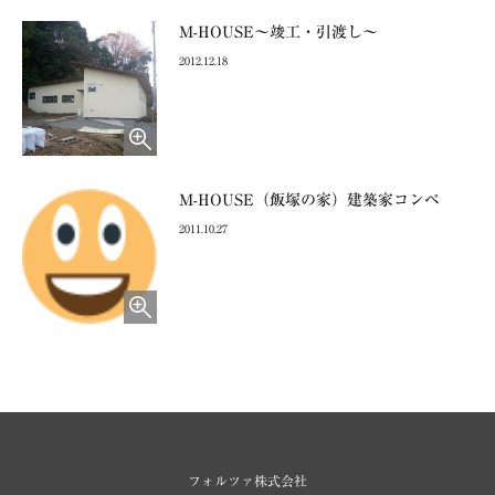
M-HOUSE～竣工・引渡し～
2012.12.18
M-HOUSE（飯塚の家）建築家コンペ
2011.10.27
フォルツァ株式会社