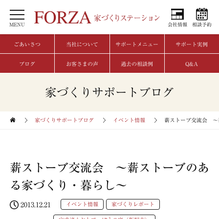
MENU
会社情報
相談予約
ごあいさつ
当社について
サポートメニュー
サポート実例
ブログ
お客さまの声
過去の相談例
Q&A
家づくりサポートブログ
家づくりサポートブログ
イベント情報
薪ストーブ交流会 〜
薪ストーブ交流会 〜薪ストーブのあ
る家づくり・暮らし〜
2013.12.21
イベント情報
家づくりレポート