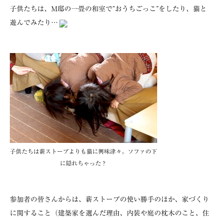
子供たちは、M邸の一畳の和室で”おうちごっこ”をしたり、猫と
遊んでみたり…
子供たちは薪ストーブよりも猫に興味津々。ソファの下
に隠れちゃった？
参加者の皆さんからは、薪ストーブの使い勝手のほか、家づくり
に関すること（建築家を選んだ理由、内装や庭の枕木のこと、住