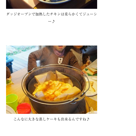
ダッジオーブンで加熱したチキンは柔らかくてジューシ
ー♪
こんなに大きな蒸しケーキも出来るんですね♪