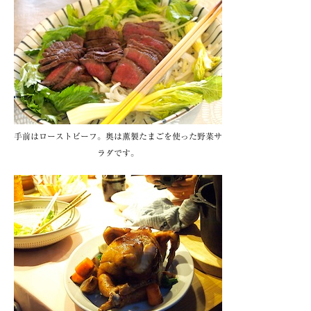
手前はローストビーフ。奥は薫製たまごを使った野菜サ
ラダです。