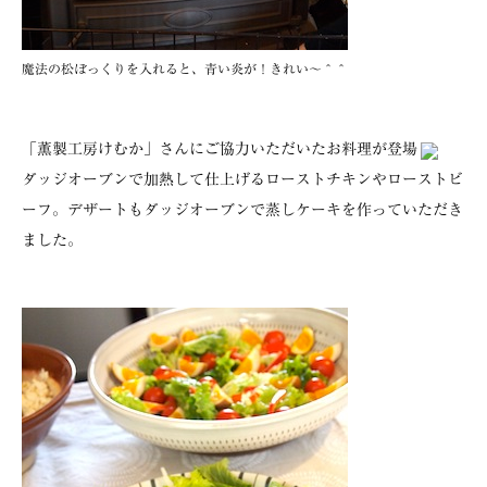
魔法の松ぼっくりを入れると、青い炎が！きれい〜＾＾
「薫製工房けむか」さんにご協力いただいたお料理が登場
ダッジオーブンで加熱して仕上げるローストチキンやローストビ
ーフ。デザートもダッジオーブンで蒸しケーキを作っていただき
ました。