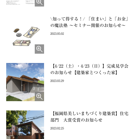
\知って得する！/ 「住まい」と「お金」
の魔法塾 ～セミナー開催のお知らせ～
2023.05.02
【4/22（土）・4/23（日）】完成見学会
のお知らせ【建築家とつくった家】
2023.03.29
【福岡県美しいまちづくり建築賞】住宅
部門 大賞受賞のお知らせ
2023.02.25