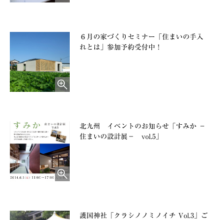
６月の家づくりセミナー「住まいの手入
れとは」参加予約受付中！
北九州 イベントのお知らせ「すみか －
住まいの設計展－ vol.5」
護国神社「クラシノノミノイチ Vol.3」ご