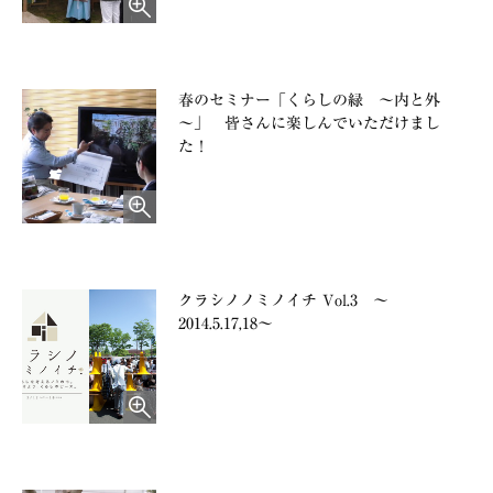
春のセミナー「くらしの緑 ～内と外
～」 皆さんに楽しんでいただけまし
た！
クラシノノミノイチ Vol.3 〜
2014.5.17,18〜