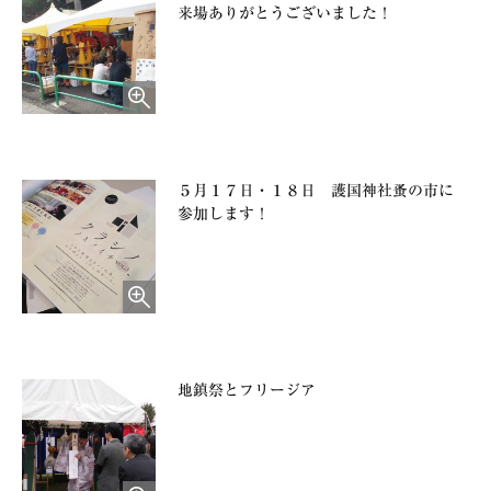
来場ありがとうございました！
５月１７日・１８日 護国神社蚤の市に
参加します！
地鎮祭とフリージア