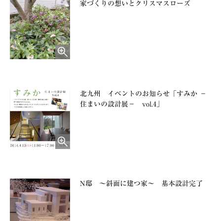
家づくりの想いとクリスマスローズ
北九州 イベントのお知らせ「すみか －
住まいの設計展－ vol.4」
N邸 ～斜面に建つ家～ 基本設計完了