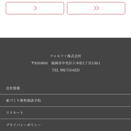
>
フォルツァ株式会社
〒810-0044 福岡市中央区六本松1丁目3-30-1
TEL 092-715-6233
会社情報
家づくり無料相談予約
リクルート
プライバシーポリシー