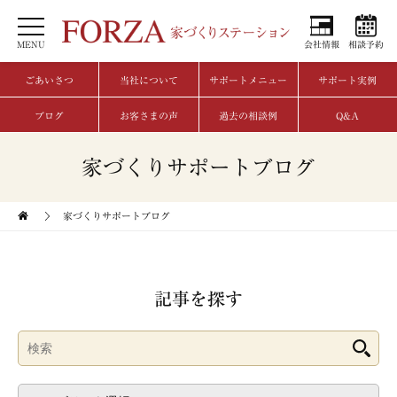
MENU
会社情報
相談予約
ごあいさつ
当社について
サポートメニュー
サポート実例
ブログ
お客さまの声
過去の相談例
Q&A
家づくりサポートブログ
家づくりサポートブログ
記事を探す